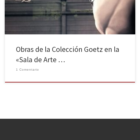
de la ciudad financiera que este grupo bancario tiene en Boadilla
del […]
Obras de la Colección Goetz en la
«Sala de Arte …
1 Comentario