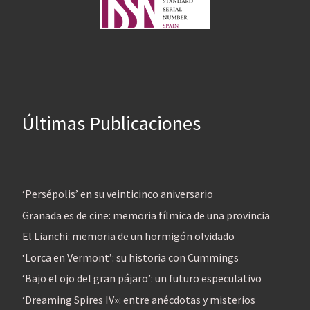
Últimas Publicaciones
‘Persépolis’ en su veinticinco aniversario
Granada es de cine: memoria fílmica de una provincia
El Lianchi: memoria de un hormigón olvidado
‘Lorca en Vermont’: su historia con Cummings
‘Bajo el ojo del gran pájaro’: un futuro especulativo
‘Dreaming Spires IV»: entre anécdotas y misterios