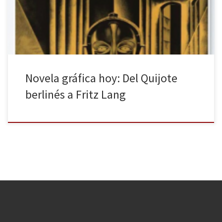
A medio camino entre el cómic y la literatura tradicional, se han
creado auténticas obras de arte por […]
Novela gráfica hoy: Del Quijote
berlinés a Fritz Lang