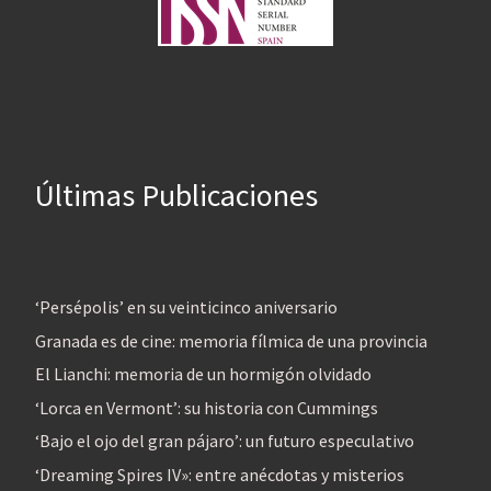
Últimas Publicaciones
‘Persépolis’ en su veinticinco aniversario
Granada es de cine: memoria fílmica de una provincia
El Lianchi: memoria de un hormigón olvidado
‘Lorca en Vermont’: su historia con Cummings
‘Bajo el ojo del gran pájaro’: un futuro especulativo
‘Dreaming Spires IV»: entre anécdotas y misterios