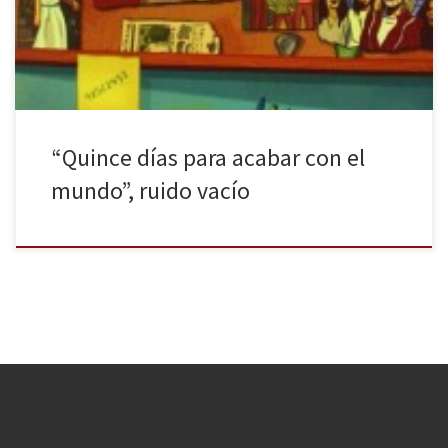
la época en que transcurre Quince días para acabar con el mundo
Ray Loriga publicaba una novela titulada […]
“Quince días para acabar con el
mundo”, ruido vacío