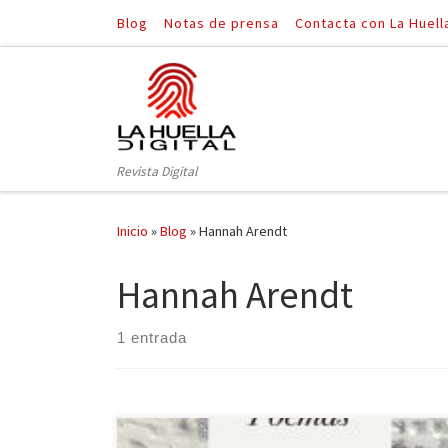
Blog
Notas de prensa
Contacta con La Huell
Saltar al contenido
Revista Digital
Inicio
»
Blog
»
Hannah Arendt
Hannah Arendt
1 entrada