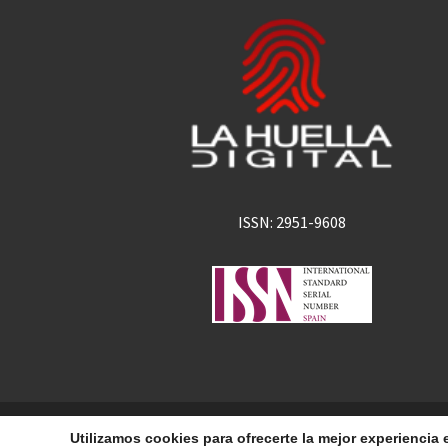
ISSN: 2951-9608
La Huella Digital
© 2026
– Todos los derechos 
Utilizamos cookies para ofrecerte la mejor experienci