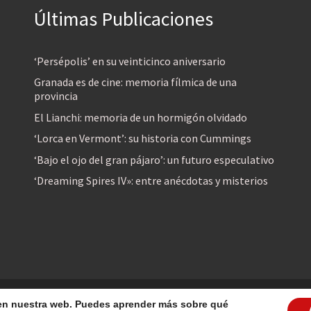
Últimas Publicaciones
‘Persépolis’ en su veinticinco aniversario
Granada es de cine: memoria fílmica de una
provincia
El Lianchi: memoria de un hormigón olvidado
‘Lorca en Vermont’: su historia con Cummings
‘Bajo el ojo del gran pájaro’: un futuro especulativo
‘Dreaming Spires IV»: entre anécdotas y misterios
reservados
a en nuestra web. Puedes aprender más sobre qué