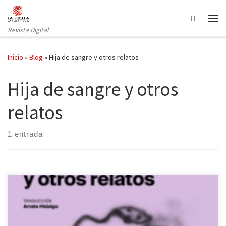
Saltar al contenido
Search
Revista Digital
Inicio
»
Blog
»
Hija de sangre y otros relatos
Hija de sangre y otros
relatos
1 entrada
La editorial Consonni publica una antología de relatos de Octavia