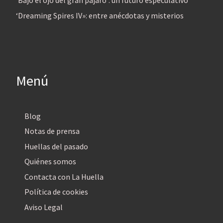
‘Bajo el ojo del gran pájaro’: un futuro especulativo
‘Dreaming Spires IV»: entre anécdotas y misterios
Menú
Blog
Notas de prensa
Huellas del pasado
Quiénes somos
Contacta con La Huella
Política de cookies
Aviso Legal