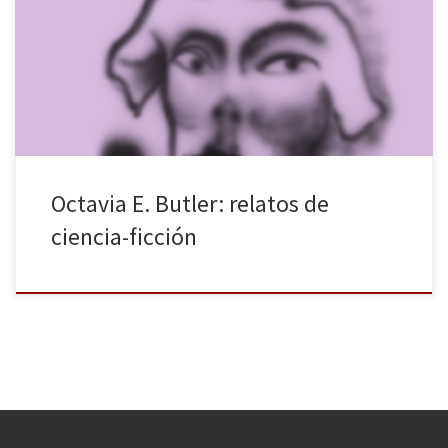
E. Butler reunidos bajo el título Hija de sangre y otros relatos. La
escritura de las ficciones cortas no resulta un trabajo sencillo, la
propia autora escribía: “La verdad es que odio escribir relatos.
Intentar escribirlos me ha enseñado mucho […]
Octavia E. Butler: relatos de
ciencia-ficción