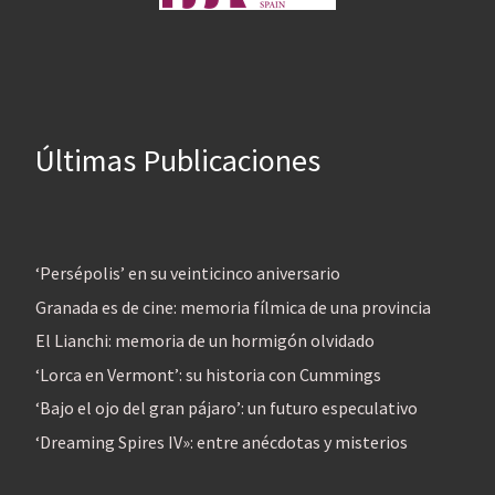
Últimas Publicaciones
‘Persépolis’ en su veinticinco aniversario
Granada es de cine: memoria fílmica de una provincia
El Lianchi: memoria de un hormigón olvidado
‘Lorca en Vermont’: su historia con Cummings
‘Bajo el ojo del gran pájaro’: un futuro especulativo
‘Dreaming Spires IV»: entre anécdotas y misterios