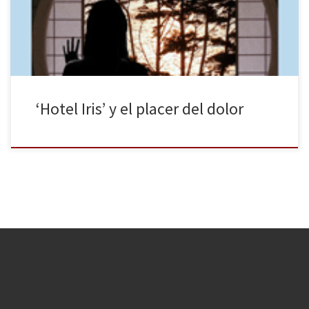
diferentes y teniendo la capacidad de crear las historias más
tiernas como La fórmula preferida del profesor, Bailando con […]
‘Hotel Iris’ y el placer del dolor