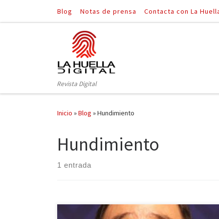
Blog
Notas de prensa
Contacta con La Huell
Saltar al contenido
Revista Digital
Inicio
»
Blog
»
Hundimiento
Hundimiento
1 entrada