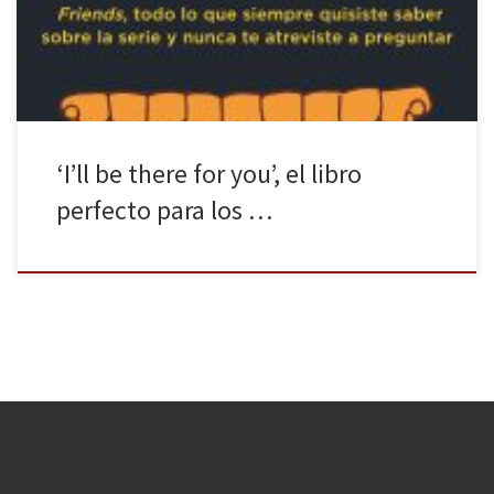
ellas de géneros y estilos para todo tipo de público. Son muchas,
muchísimas, las series destacadas a día […]
‘I’ll be there for you’, el libro
perfecto para los …