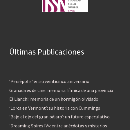
Últimas Publicaciones
‘Persépolis’ en su veinticinco aniversario
Granada es de cine: memoria fílmica de una provincia
El Lianchi: memoria de un hormigón olvidado
‘Lorca en Vermont’: su historia con Cummings
‘Bajo el ojo del gran pájaro’: un futuro especulativo
‘Dreaming Spires IV»: entre anécdotas y misterios