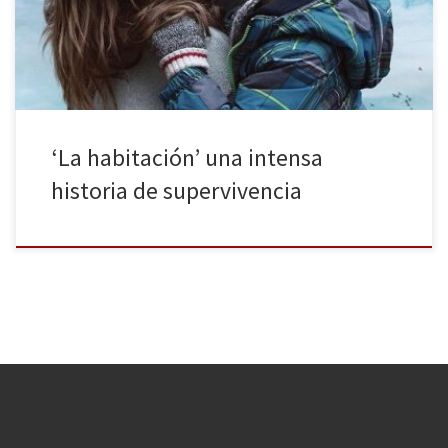
mostrártelo. Jack (Jacob Tremblay) es un niño de 5 años que no ha
[…]
‘La habitación’ una intensa
historia de supervivencia