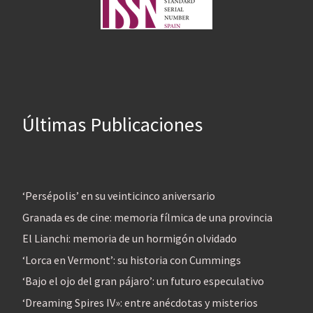
Últimas Publicaciones
‘Persépolis’ en su veinticinco aniversario
Granada es de cine: memoria fílmica de una provincia
El Lianchi: memoria de un hormigón olvidado
‘Lorca en Vermont’: su historia con Cummings
‘Bajo el ojo del gran pájaro’: un futuro especulativo
‘Dreaming Spires IV»: entre anécdotas y misterios