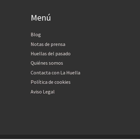
Menú
Blog
Notas de prensa
Huellas del pasado
Quiénes somos
Contacta con La Huella
Política de cookies
Aviso Legal