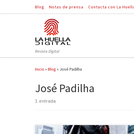
Blog
Notas de prensa
Contacta con La Huell
Saltar al contenido
Revista Digital
Inicio
»
Blog
»
José Padilha
José Padilha
1 entrada