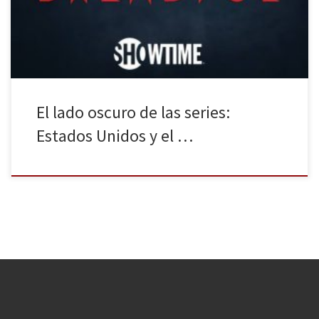
Penny Dreadful. Si hacemos un repaso a los últimos productos de
ficción televisiva, podemos […]
El lado oscuro de las series:
Estados Unidos y el …