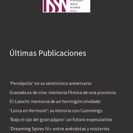
Últimas Publicaciones
‘Persépolis’ en su veinticinco aniversario
Granada es de cine: memoria fílmica de una provincia
El Lianchi: memoria de un hormigón olvidado
‘Lorca en Vermont’: su historia con Cummings
‘Bajo el ojo del gran pájaro’: un futuro especulativo
‘Dreaming Spires IV»: entre anécdotas y misterios