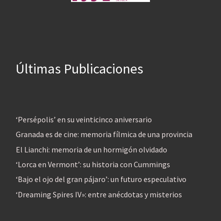
Últimas Publicaciones
‘Persépolis’ en su veinticinco aniversario
Granada es de cine: memoria fílmica de una provincia
El Lianchi: memoria de un hormigón olvidado
‘Lorca en Vermont’: su historia con Cummings
‘Bajo el ojo del gran pájaro’: un futuro especulativo
‘Dreaming Spires IV»: entre anécdotas y misterios