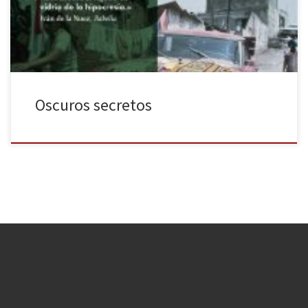
de poder compararle con nadie, […]
Oscuros secretos