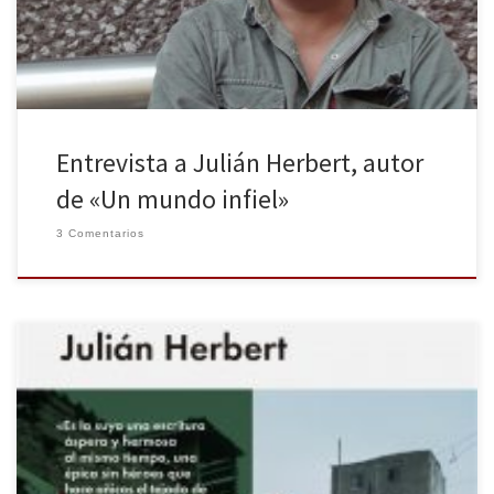
[…]
Entrevista a Julián Herbert, autor
de «Un mundo infiel»
3 Comentarios
Confieso que no tenía ni la más remota idea de quién era Julián
Herbert. Y que no entiendo cómo ésta, su primera novela, ha
tardado tanto en llegar a nuestro país. Algunos comparan a
Herbert con Irvine Welsh, otros con Cortázar. Yo no estoy seguro