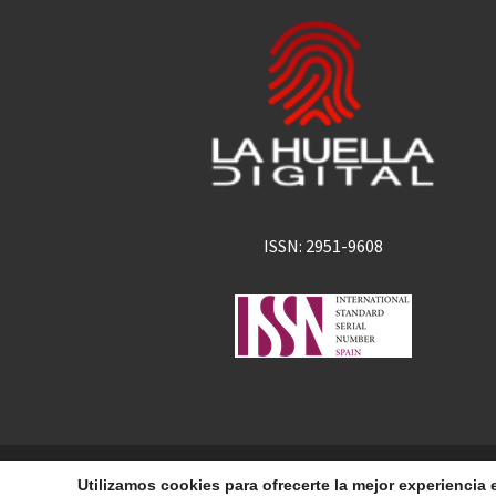
ISSN: 2951-9608
La Huella Digital
© 2026
– Todos los derechos 
Utilizamos cookies para ofrecerte la mejor experienci