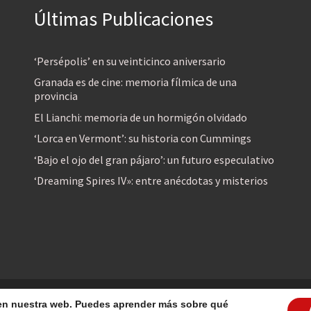
Últimas Publicaciones
‘Persépolis’ en su veinticinco aniversario
Granada es de cine: memoria fílmica de una
provincia
El Lianchi: memoria de un hormigón olvidado
‘Lorca en Vermont’: su historia con Cummings
‘Bajo el ojo del gran pájaro’: un futuro especulativo
‘Dreaming Spires IV»: entre anécdotas y misterios
reservados
a en nuestra web. Puedes aprender más sobre qué