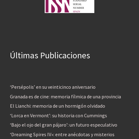
Últimas Publicaciones
‘Persépolis’ en su veinticinco aniversario
Granada es de cine: memoria fílmica de una provincia
El Lianchi: memoria de un hormigón olvidado
‘Lorca en Vermont’: su historia con Cummings
‘Bajo el ojo del gran pájaro’: un futuro especulativo
‘Dreaming Spires IV»: entre anécdotas y misterios