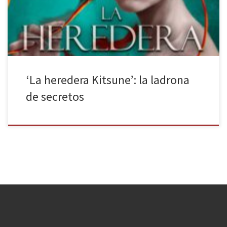
pistas de las piezas que pueden componer el puzle de la obra.
Conocer todos los secretos de las personas […]
‘La heredera Kitsune’: la ladrona
de secretos