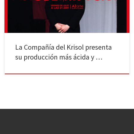
en parte de la trilogía de Esteve Soler; Contra el progreso y Contra
el amor. Estos textos han […]
La Compañía del Krisol presenta
su producción más ácida y …