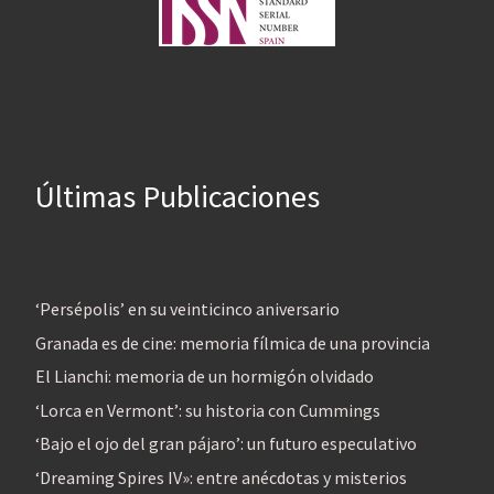
Últimas Publicaciones
‘Persépolis’ en su veinticinco aniversario
Granada es de cine: memoria fílmica de una provincia
El Lianchi: memoria de un hormigón olvidado
‘Lorca en Vermont’: su historia con Cummings
‘Bajo el ojo del gran pájaro’: un futuro especulativo
‘Dreaming Spires IV»: entre anécdotas y misterios