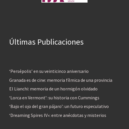
Últimas Publicaciones
‘Persépolis’ en su veinticinco aniversario
Granada es de cine: memoria fílmica de una provincia
El Lianchi: memoria de un hormigón olvidado
‘Lorca en Vermont’: su historia con Cummings
‘Bajo el ojo del gran pájaro’: un futuro especulativo
‘Dreaming Spires IV»: entre anécdotas y misterios