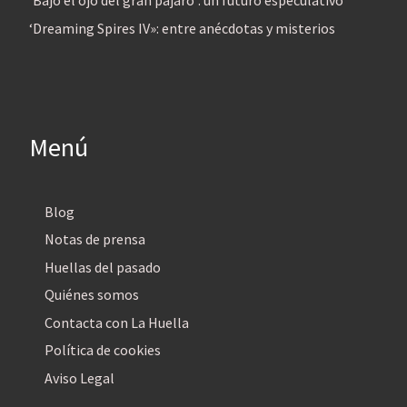
‘Bajo el ojo del gran pájaro’: un futuro especulativo
‘Dreaming Spires IV»: entre anécdotas y misterios
Menú
Blog
Notas de prensa
Huellas del pasado
Quiénes somos
Contacta con La Huella
Política de cookies
Aviso Legal