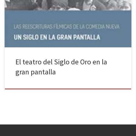
su integridad a las adaptaciones cinematográficas de la comedia
áurea. Con él, el Siglodorismo salda una deuda contraída con un
patrimonio fílmico que hasta fechas muy recientes había
despertado […]
El teatro del Siglo de Oro en la
gran pantalla