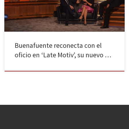
presentar Late Motiv, un programa que le remonta a sus orígenes.
No es extraño, se considera […]
Buenafuente reconecta con el
oficio en ‘Late Motiv’, su nuevo …