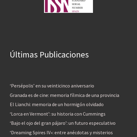
Últimas Publicaciones
‘Persépolis’ en su veinticinco aniversario
Granada es de cine: memoria fílmica de una provincia
El Lianchi: memoria de un hormigón olvidado
‘Lorca en Vermont’: su historia con Cummings
‘Bajo el ojo del gran pájaro’: un futuro especulativo
‘Dreaming Spires IV»: entre anécdotas y misterios