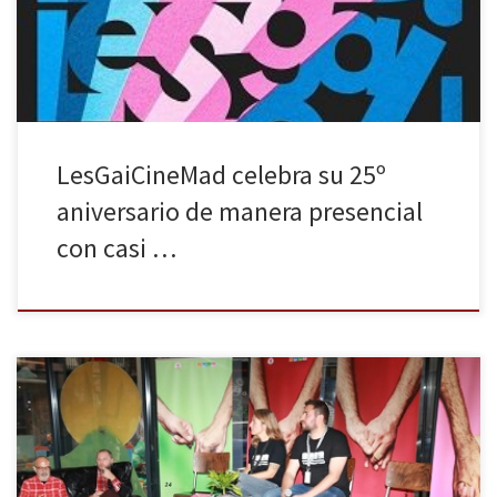
temática LGBTIQ+ que cuenta con el mayor reconocimiento
internacional de […]
LesGaiCineMad celebra su 25º
aniversario de manera presencial
con casi …
125 películas por todo Madrid, 23 sedes, 28 salas y 24 años de
recorrido son los números de la nueva edición del festival de cine