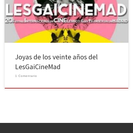
Cine Lésbico, Gay y Transexual de Madrid. Un gran logro llegar a
esta edición y mantenerse como uno de los cuatro festivales de
cine que siguen con vida […]
Joyas de los veinte años del
LesGaiCineMad
1 Comentario