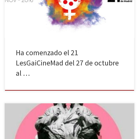
haber proyecciones en la ciudad de Madrid las habrá también en
San Sebastián de los Reyes, Getafe, Rivas-Vaciamadrid […]
Ha comenzado el 21
LesGaiCineMad del 27 de octubre
al …
Desde el pasado 29 de Octubre y hasta el próximo 15 de
Noviembre se celebra en Madrid el 20 Festival Internacional de