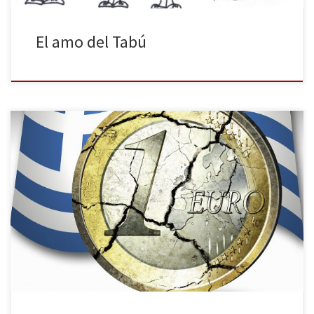
El amo del Tabú
En diciembre, finalizaba la tercera y última votación en el
Paramento sin que el candidato a la presidencia respaldado por
el Gobierno Stavros Dimas hubiera conseguido los 180 apoyos
necesarios. Ante esta situación, el primer ministro Andonis Samarás
adelantaba las elecciones generales, mientras que la situación
económica se complicaba. Tras […]