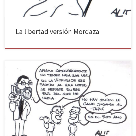
La libertad versión Mordaza
¿Cómo valorará Mariano Rajoy la victoria de Syriza en Grecia?
Seguramente con el estilo tan peculiar que este showman nos
tiene desgraciadamente habituados.