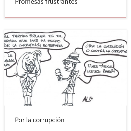
Promesas frustrantes
Mariano Rajoy ordena a todos sus cerebros pedir la palabra para
cantar las bondades de su gobierno, especialmente en materia
de corrupción. Conociendo el nivel de esos cerebros es más que
posible que el precio del pan vuelva a subir.
Por la corrupción