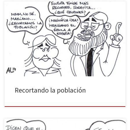
Dado que la Unión Europea exige más recortes a España, Mariano
Rajoy ha decidido, para variar, pasar a la acción. Trayendo el
ébola a España logrará que la población disminuya lo que,
inevitablemente, se traducirá en una reducción en las cifras del
paro y un incremento de las ofertas de […]
Recortando la población