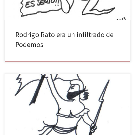
Rodrigo Rato era un infiltrado de
Podemos
Detalle de la reinterpretación popular-mariana de la obra de
Delacroix, La libertad guiando al pueblo. Nótese que, en este
caso, la libertad camina amordazada