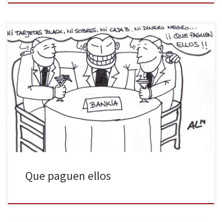
Ahora con las tarjetas black de Blesa y Rato, y antes con los
sobresueldos, la caja B del Partido Popular y el capitalismo de
amiguetes que practican Aznar, Aguirre, Rajoy y tantos otros, cada
día tengo más claro que la factura de todo este latrocinio va a
apuntarse a la […]
Que paguen ellos