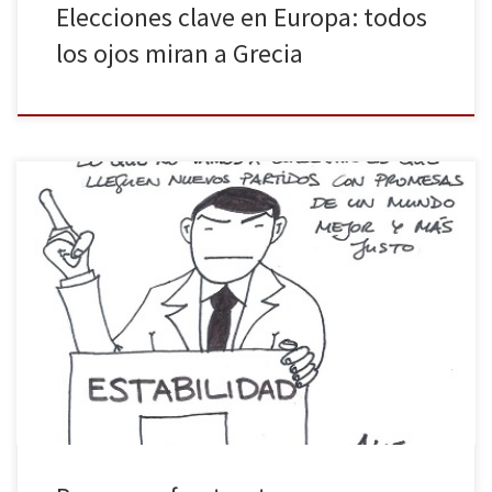
Elecciones clave en Europa: todos
los ojos miran a Grecia
Mariano Rajoy, el popular showman televisivo, dijo hace unos días
que hay que tener cuidado con esos partidos que hacen
promesas imposibles de cumplir, porque generan mucha
frustración. Lo de los tres millones de empleos, ya tal.