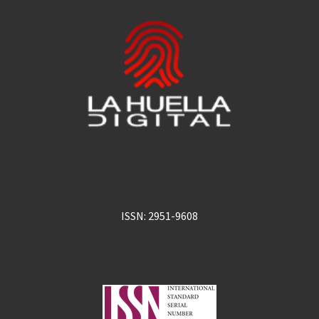
ISSN: 2951-9608