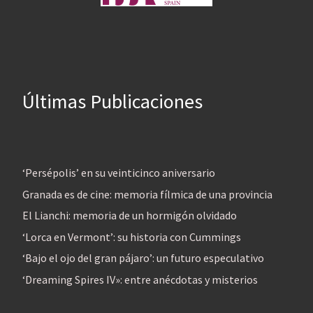
Últimas Publicaciones
‘Persépolis’ en su veinticinco aniversario
Granada es de cine: memoria fílmica de una provincia
El Lianchi: memoria de un hormigón olvidado
‘Lorca en Vermont’: su historia con Cummings
‘Bajo el ojo del gran pájaro’: un futuro especulativo
‘Dreaming Spires IV»: entre anécdotas y misterios