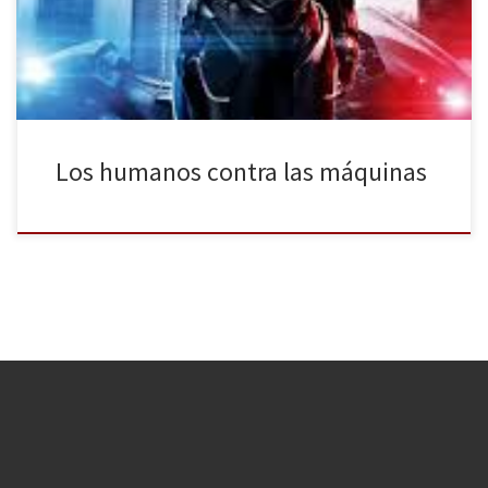
moderna, pero como siempre, con mucha acción y tiroteos. Es el
año 2028, una época en la […]
Los humanos contra las máquinas