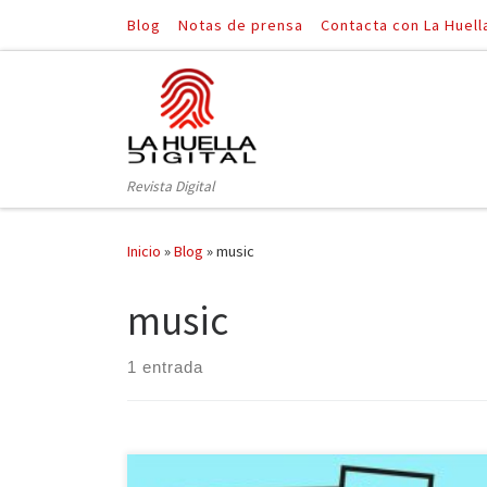
Blog
Notas de prensa
Contacta con La Huell
Saltar al contenido
Revista Digital
Inicio
»
Blog
»
music
music
1 entrada