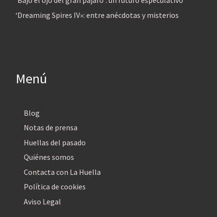
‘Bajo el ojo del gran pájaro’: un futuro especulativo
‘Dreaming Spires IV»: entre anécdotas y misterios
Menú
Blog
Notas de prensa
Huellas del pasado
Quiénes somos
Contacta con La Huella
Política de cookies
Aviso Legal