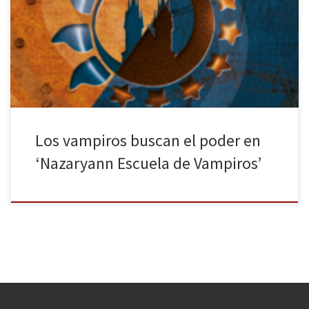
primer año de Laura Mars. Los vampiros han vuelto con fuerza a las
librerías. Si, como a mí, te apasionan estos seres y su literatura, es
un buen momento para encontrar historias fantásticas. Por regla
general, se suele caer en las narraciones […]
Los vampiros buscan el poder en
‘Nazaryann Escuela de Vampiros’