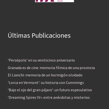
Últimas Publicaciones
‘Persépolis’ en su veinticinco aniversario
Granada es de cine: memoria fílmica de una provincia
El Lianchi: memoria de un hormigón olvidado
‘Lorca en Vermont’: su historia con Cummings
‘Bajo el ojo del gran pájaro’: un futuro especulativo
‘Dreaming Spires IV»: entre anécdotas y misterios