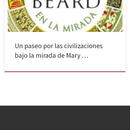
diferentes pueblos. La civilización en la mirada (febrero de 2019),
traducción de Civilizations: How […]
Un paseo por las civilizaciones
bajo la mirada de Mary …