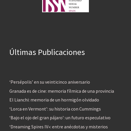
Últimas Publicaciones
‘Persépolis’ en su veinticinco aniversario
Granada es de cine: memoria fílmica de una provincia
El Lianchi: memoria de un hormigón olvidado
‘Lorca en Vermont’: su historia con Cummings
‘Bajo el ojo del gran pájaro’: un futuro especulativo
‘Dreaming Spires IV»: entre anécdotas y misterios