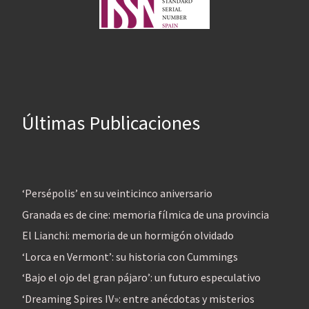
Últimas Publicaciones
‘Persépolis’ en su veinticinco aniversario
Granada es de cine: memoria fílmica de una provincia
El Lianchi: memoria de un hormigón olvidado
‘Lorca en Vermont’: su historia con Cummings
‘Bajo el ojo del gran pájaro’: un futuro especulativo
‘Dreaming Spires IV»: entre anécdotas y misterios