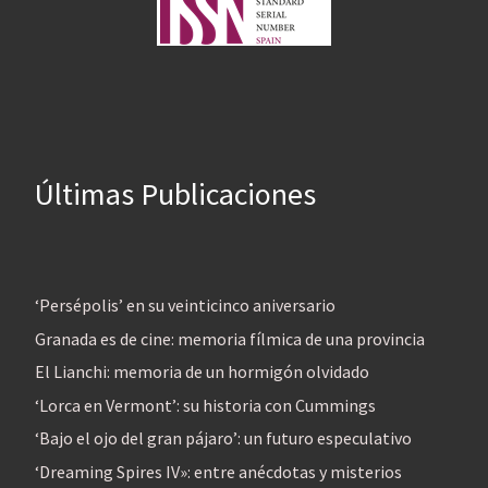
Últimas Publicaciones
‘Persépolis’ en su veinticinco aniversario
Granada es de cine: memoria fílmica de una provincia
El Lianchi: memoria de un hormigón olvidado
‘Lorca en Vermont’: su historia con Cummings
‘Bajo el ojo del gran pájaro’: un futuro especulativo
‘Dreaming Spires IV»: entre anécdotas y misterios