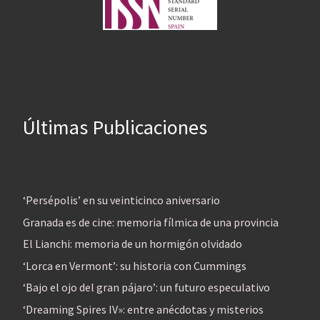
Últimas Publicaciones
‘Persépolis’ en su veinticinco aniversario
Granada es de cine: memoria fílmica de una provincia
El Lianchi: memoria de un hormigón olvidado
‘Lorca en Vermont’: su historia con Cummings
‘Bajo el ojo del gran pájaro’: un futuro especulativo
‘Dreaming Spires IV»: entre anécdotas y misterios