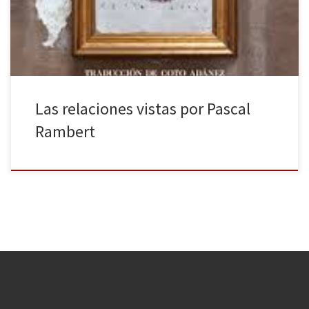
española por Israel Elejalde y Bárbara Lennie, con dirección del
propio […]
Las relaciones vistas por Pascal
Rambert