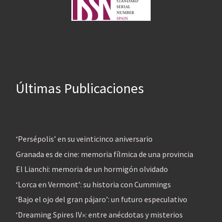
Últimas Publicaciones
‘Persépolis’ en su veinticinco aniversario
Granada es de cine: memoria fílmica de una provincia
El Lianchi: memoria de un hormigón olvidado
‘Lorca en Vermont’: su historia con Cummings
‘Bajo el ojo del gran pájaro’: un futuro especulativo
‘Dreaming Spires IV»: entre anécdotas y misterios