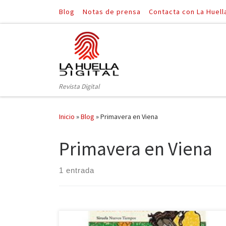
Blog
Notas de prensa
Contacta con La Huell
Saltar al contenido
Revista Digital
Inicio
»
Blog
»
Primavera en Viena
Primavera en Viena
1 entrada