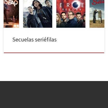
encontrándonos en nuestras pantallas una gran variedad de títulos
abarcando todos […]
Secuelas seriéfilas