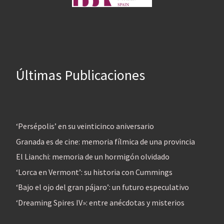
Últimas Publicaciones
‘Persépolis’ en su veinticinco aniversario
Granada es de cine: memoria fílmica de una provincia
El Lianchi: memoria de un hormigón olvidado
‘Lorca en Vermont’: su historia con Cummings
‘Bajo el ojo del gran pájaro’: un futuro especulativo
‘Dreaming Spires IV»: entre anécdotas y misterios