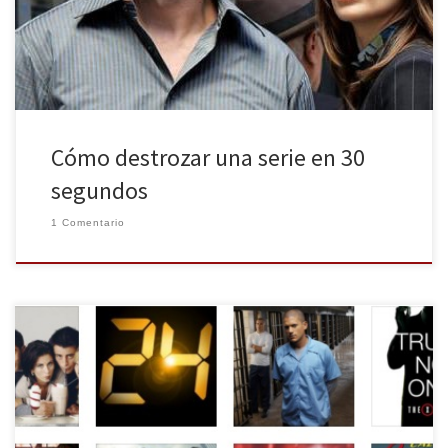
ese final, ya sea porque el espectador no quiere que acabe su
serie favorita, o […]
Cómo destrozar una serie en 30
segundos
1 Comentario
¿Vivimos en la época dorada de las series? Sin lugar a dudas. En
los últimos diez años el número de series producidas en Estados
Unidos ha aumentado de manera considerable, siendo
actualmente un formato tan valorado como el cine,