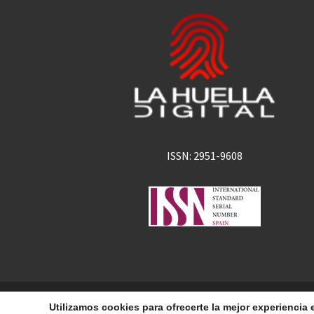
ISSN: 2951-9608
La Huella Digital
© 2026
– Todos los derechos 
Utilizamos cookies para ofrecerte la mejor experienci