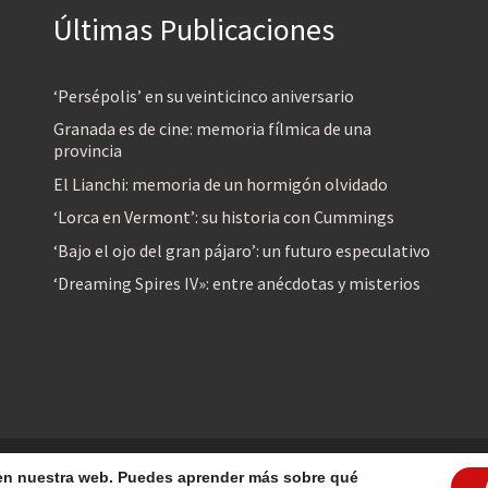
Últimas Publicaciones
‘Persépolis’ en su veinticinco aniversario
Granada es de cine: memoria fílmica de una
provincia
El Lianchi: memoria de un hormigón olvidado
‘Lorca en Vermont’: su historia con Cummings
‘Bajo el ojo del gran pájaro’: un futuro especulativo
‘Dreaming Spires IV»: entre anécdotas y misterios
reservados
a en nuestra web. Puedes aprender más sobre qué