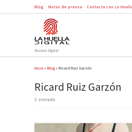
Blog
Notas de prensa
Contacta con La Huell
Saltar al contenido
Revista Digital
Inicio
»
Blog
»
Ricard Ruiz Garzón
Ricard Ruiz Garzón
1 entrada