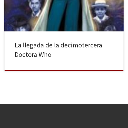
vieja cabina azul de teléfono inglesa, llamada Tardis; dentro, viaja
un Señor del Tiempo. La vida a […]
La llegada de la decimotercera
Doctora Who