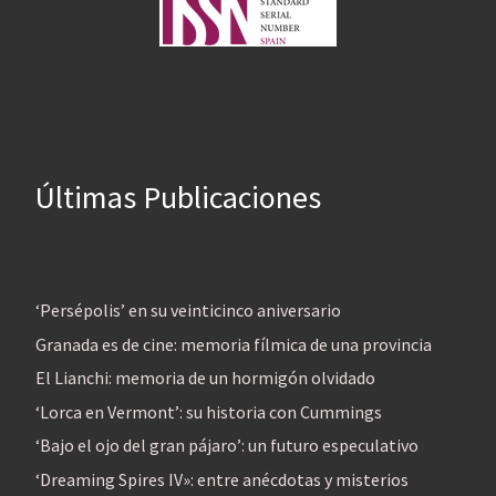
Últimas Publicaciones
‘Persépolis’ en su veinticinco aniversario
Granada es de cine: memoria fílmica de una provincia
El Lianchi: memoria de un hormigón olvidado
‘Lorca en Vermont’: su historia con Cummings
‘Bajo el ojo del gran pájaro’: un futuro especulativo
‘Dreaming Spires IV»: entre anécdotas y misterios