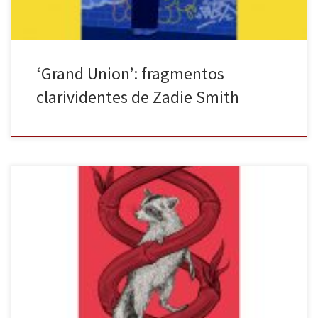
‘Grand Union’: fragmentos
clarividentes de Zadie Smith
Margaret Atwood ya nos dejó impactados con su novela El cuento
de la criada y que ha logrado un nuevo reconocimiento con su
adaptación televisiva, The Handmaid’s Tale, creada por Bruce
Miller, protagonizada por la actriz Elisabeth Moss y en emisión
desde 2017. En 2019 la escritora canadiense retomó la […]