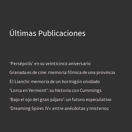
Últimas Publicaciones
‘Persépolis’ en su veinticinco aniversario
Granada es de cine: memoria fílmica de una provincia
El Lianchi: memoria de un hormigón olvidado
‘Lorca en Vermont’: su historia con Cummings
‘Bajo el ojo del gran pájaro’: un futuro especulativo
‘Dreaming Spires IV»: entre anécdotas y misterios