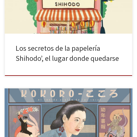
positivos y candorosos y permite al lector un ambiente relajado en
el que sumergirse y que le aleje del estrés […]
Los secretos de la papelería
Shihodo’, el lugar donde quedarse
Como ya vimos en ocasiones anteriores, al reseñar en La Huella
Digital el Quijote de Flix, la versión de Metrópolis de Christian
Montenegro o la infancia de Beethoven dibujada por Mikael Ross,
la novela gráfica es quizá uno de los géneros más atractivos de