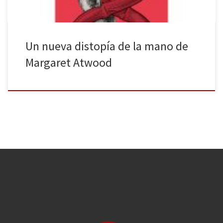
Un nueva distopía de la mano de
Margaret Atwood