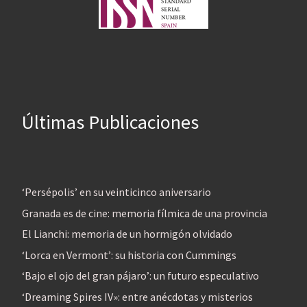
Últimas Publicaciones
‘Persépolis’ en su veinticinco aniversario
Granada es de cine: memoria fílmica de una provincia
El Lianchi: memoria de un hormigón olvidado
‘Lorca en Vermont’: su historia con Cummings
‘Bajo el ojo del gran pájaro’: un futuro especulativo
‘Dreaming Spires IV»: entre anécdotas y misterios