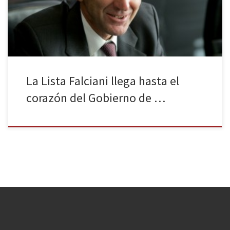
periodo en el que ocurrieron los acontecimientos investigados. La
lista Falciani sacó a la luz una cifra: […]
La Lista Falciani llega hasta el
corazón del Gobierno de …