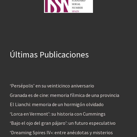
Últimas Publicaciones
‘Persépolis’ en su veinticinco aniversario
Granada es de cine: memoria fílmica de una provincia
El Lianchi: memoria de un hormigón olvidado
‘Lorca en Vermont’: su historia con Cummings
‘Bajo el ojo del gran pájaro’: un futuro especulativo
‘Dreaming Spires IV»: entre anécdotas y misterios