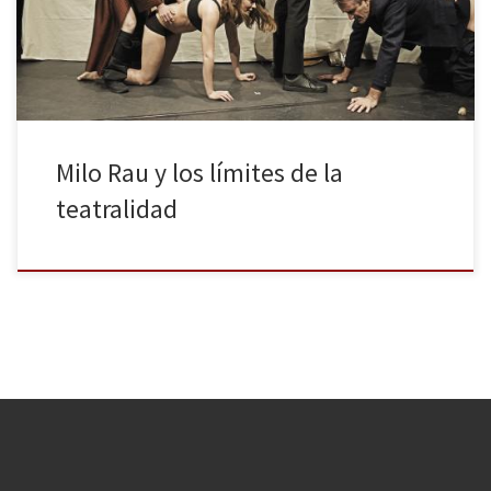
parecido y se basan en el teatro documento y en experimentar
con los límites de la teatralidad, de […]
Milo Rau y los límites de la
teatralidad