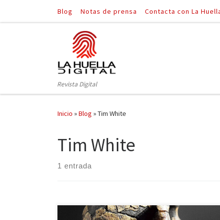
Blog
Notas de prensa
Contacta con La Huell
Saltar al contenido
Revista Digital
Inicio
»
Blog
»
Tim White
Tim White
1 entrada