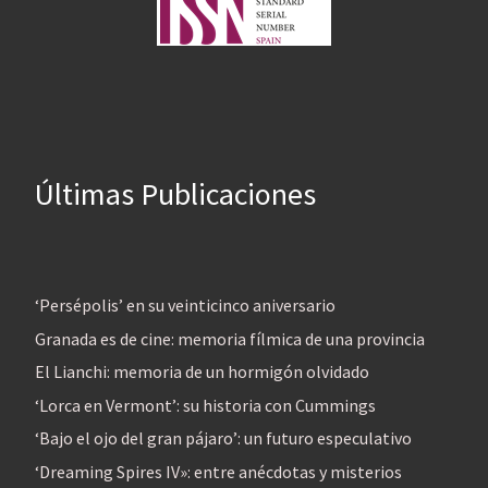
Últimas Publicaciones
‘Persépolis’ en su veinticinco aniversario
Granada es de cine: memoria fílmica de una provincia
El Lianchi: memoria de un hormigón olvidado
‘Lorca en Vermont’: su historia con Cummings
‘Bajo el ojo del gran pájaro’: un futuro especulativo
‘Dreaming Spires IV»: entre anécdotas y misterios