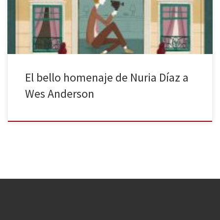
investigación, ya que se descubren en este volumen detalles
personales y anécdotas de las grabaciones de los […]
El bello homenaje de Nuria Díaz a
Wes Anderson