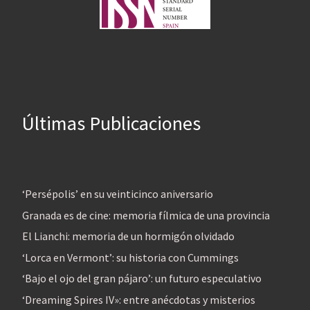
Últimas Publicaciones
‘Persépolis’ en su veinticinco aniversario
Granada es de cine: memoria fílmica de una provincia
El Lianchi: memoria de un hormigón olvidado
‘Lorca en Vermont’: su historia con Cummings
‘Bajo el ojo del gran pájaro’: un futuro especulativo
‘Dreaming Spires IV»: entre anécdotas y misterios