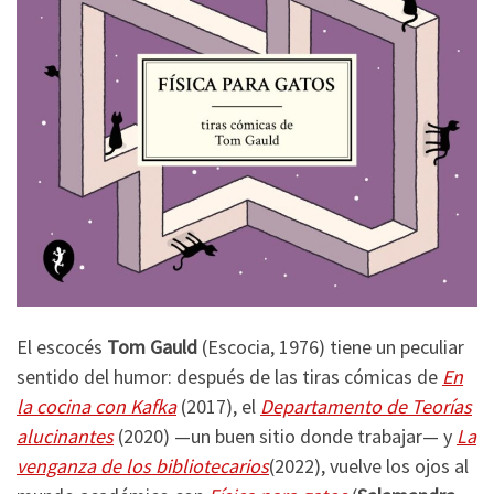
El escocés
Tom Gauld
(Escocia, 1976) tiene un peculiar
sentido del humor: después de las tiras cómicas de
En
la cocina con Kafka
(2017), el
Departamento de Teorías
alucinantes
(2020) —un buen sitio donde trabajar— y
La
venganza de los bibliotecarios
(2022), vuelve los ojos al