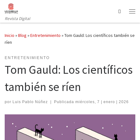
Saltar al contenido
Search
Revista Digital
Inicio
»
Blog
»
Entretenimiento
»
Tom Gauld: Los científicos también se
ríen
ENTRETENIMIENTO
Tom Gauld: Los científicos
también se ríen
por
Luis Pablo Núñez
|
Publicada
miércoles, 7 | enero | 2026