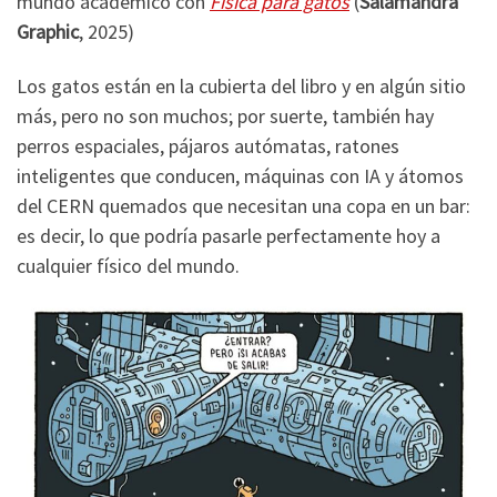
mundo académico con
Física para gatos
(
Salamandra
Graphic
, 2025)
Los gatos están en la cubierta del libro y en algún sitio
más, pero no son muchos; por suerte, también hay
perros espaciales, pájaros autómatas, ratones
inteligentes que conducen, máquinas con IA y átomos
del CERN quemados que necesitan una copa en un bar:
es decir, lo que podría pasarle perfectamente hoy a
cualquier físico del mundo.