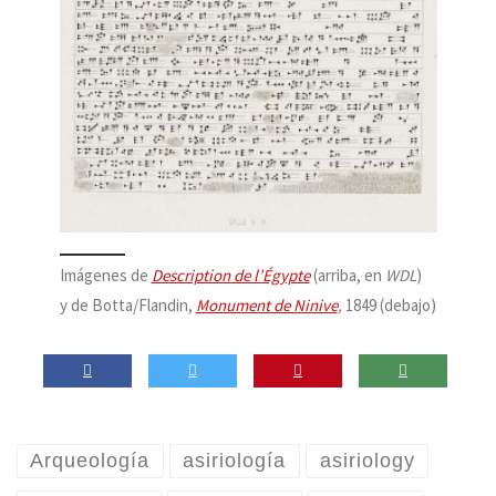
Imágenes de
Description de l’Égypte
(arriba, en
WDL
)
y de Botta/Flandin,
Monument de Ninive
,
1849 (debajo)
Arqueología
asiriología
asiriology