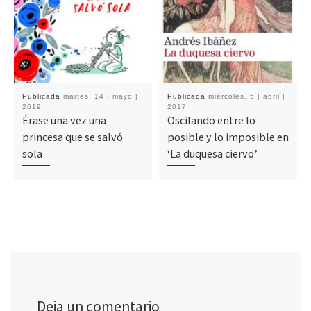
Publicada
martes, 14 | mayo |
Publicada
miércoles, 5 | abril |
2019
2017
Érase una vez una
Oscilando entre lo
princesa que se salvó
posible y lo imposible en
sola
‘La duquesa ciervo’
Deja un comentario