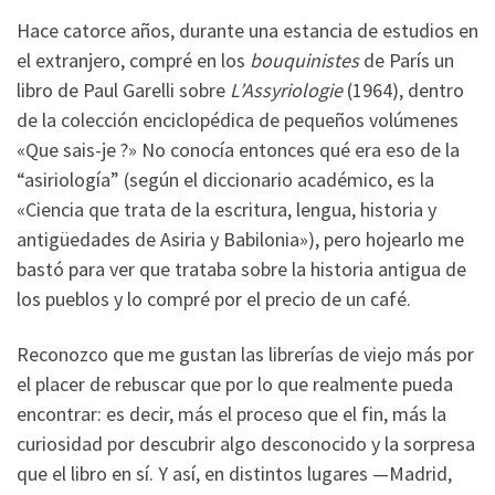
Hace catorce años, durante una estancia de estudios en
el extranjero, compré en los
bouquinistes
de París un
libro de Paul Garelli sobre
L’Assyriologie
(1964), dentro
de la colección enciclopédica de pequeños volúmenes
«Que sais-je ?» No conocía entonces qué era eso de la
“asiriología” (según el diccionario académico, es la
«Ciencia que trata de la escritura, lengua, historia y
antigüedades de Asiria y Babilonia»), pero hojearlo me
bastó para ver que trataba sobre la historia antigua de
los pueblos y lo compré por el precio de un café.
Reconozco que me gustan las librerías de viejo más por
el placer de rebuscar que por lo que realmente pueda
encontrar: es decir, más el proceso que el fin, más la
curiosidad por descubrir algo desconocido y la sorpresa
que el libro en sí. Y así, en distintos lugares —Madrid,