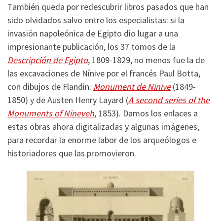
También queda por redescubrir libros pasados que han
sido olvidados salvo entre los especialistas: si la
invasión napoleónica de Egipto dio lugar a una
impresionante publicación, los 37 tomos de la
Descripción de Egipto
, 1809-1829, no menos fue la de
las excavaciones de Nínive por el francés Paul Botta,
con dibujos de Flandin:
Monument de Ninive
(1849-
1850) y de Austen Henry Layard (
A second series of the
Monuments of Nineveh
, 1853). Damos los enlaces a
estas obras ahora digitalizadas y algunas imágenes,
para recordar la enorme labor de los arqueólogos e
historiadores que las promovieron.