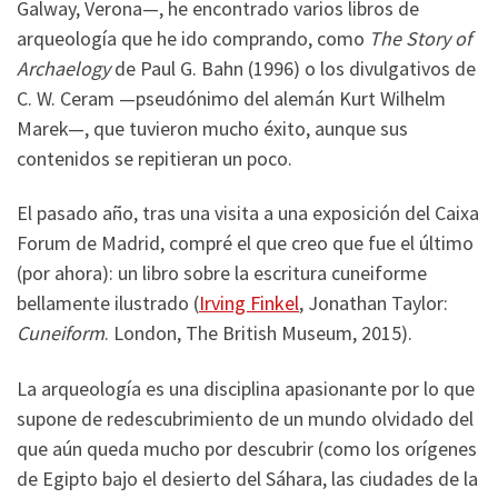
Galway, Verona—, he encontrado varios libros de
arqueología que he ido comprando, como
The Story of
Archaelogy
de Paul G. Bahn (1996) o los divulgativos de
C. W. Ceram —pseudónimo del alemán Kurt Wilhelm
Marek—, que tuvieron mucho éxito, aunque sus
contenidos se repitieran un poco.
El pasado año, tras una visita a una exposición del Caixa
Forum de Madrid, compré el que creo que fue el último
(por ahora): un libro sobre la escritura cuneiforme
bellamente ilustrado (
Irving Finkel
, Jonathan Taylor:
Cuneiform
. London, The British Museum, 2015).
La arqueología es una disciplina apasionante por lo que
supone de redescubrimiento de un mundo olvidado del
que aún queda mucho por descubrir (como los orígenes
de Egipto bajo el desierto del Sáhara, las ciudades de la