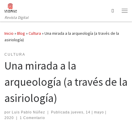
Saltar al contenido
Search
Revista Digital
Inicio
»
Blog
»
Cultura
»
Una mirada a la arqueología (a través de la
asiriología)
CULTURA
Una mirada a la
arqueología (a través de la
asiriología)
por
Luis Pablo Núñez
|
Publicada
jueves, 14 | mayo |
2020
|
1 Comentario