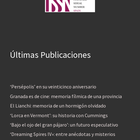
Últimas Publicaciones
‘Persépolis’ en su veinticinco aniversario
Granada es de cine: memoria fílmica de una provincia
El Lianchi: memoria de un hormigón olvidado
‘Lorca en Vermont’: su historia con Cummings
‘Bajo el ojo del gran pájaro’: un futuro especulativo
‘Dreaming Spires IV»: entre anécdotas y misterios