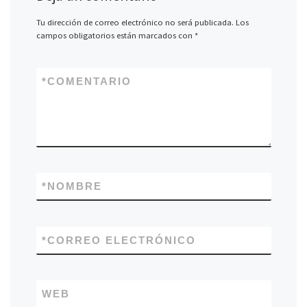
Tu dirección de correo electrónico no será publicada.
Los
campos obligatorios están marcados con
*
*
COMENTARIO
*
NOMBRE
*
CORREO ELECTRÓNICO
WEB