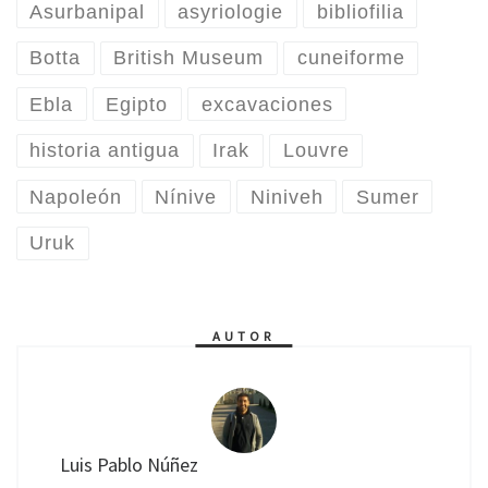
Asurbanipal
asyriologie
bibliofilia
Botta
British Museum
cuneiforme
Ebla
Egipto
excavaciones
historia antigua
Irak
Louvre
Napoleón
Nínive
Niniveh
Sumer
Uruk
AUTOR
Luis Pablo Núñez