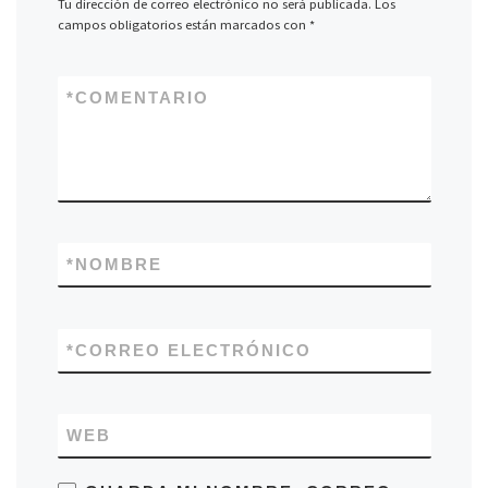
Tu dirección de correo electrónico no será publicada.
Los
campos obligatorios están marcados con
*
*
COMENTARIO
*
NOMBRE
*
CORREO ELECTRÓNICO
WEB