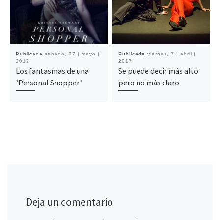
Publicada
sábado, 27 | mayo |
Publicada
viernes, 7 | abril |
2017
2017
Los fantasmas de una
Se puede decir más alto
’Personal Shopper’
pero no más claro
Deja un comentario