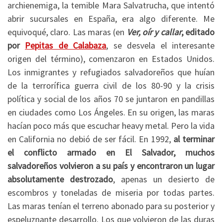
archienemiga, la temible Mara Salvatrucha, que intentó
abrir sucursales en España, era algo diferente. Me
equivoqué, claro. Las maras (en
Ver, oír y callar
, editado
por
Pepitas de Calabaza
, se desvela el interesante
origen del término), comenzaron en Estados Unidos.
Los inmigrantes y refugiados salvadoreños que huían
de la terrorífica guerra civil de los 80-90 y la crisis
política y social de los años 70 se juntaron en pandillas
en ciudades como Los Ángeles. En su origen, las maras
hacían poco más que escuchar heavy metal. Pero la vida
en California no debió de ser fácil. En 1992,
al terminar
el conflicto armado en El Salvador, muchos
salvadoreños volvieron a su país y encontraron un lugar
absolutamente destrozado
, apenas un desierto de
escombros y toneladas de miseria por todas partes.
Las maras tenían el terreno abonado para su posterior y
espeluznante desarrollo. Los que volvieron de las duras