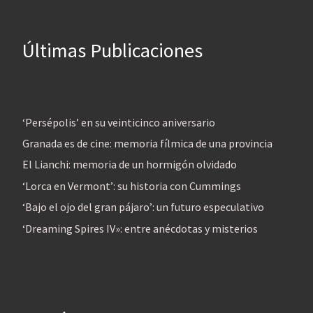
Últimas Publicaciones
‘Persépolis’ en su veinticinco aniversario
Granada es de cine: memoria fílmica de una provincia
El Lianchi: memoria de un hormigón olvidado
‘Lorca en Vermont’: su historia con Cummings
‘Bajo el ojo del gran pájaro’: un futuro especulativo
‘Dreaming Spires IV»: entre anécdotas y misterios