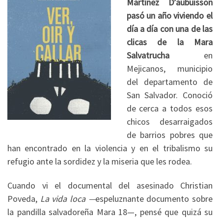
Martínez D’aubuisson
pasó un año viviendo el
día a día con una de las
clicas de la Mara
Salvatrucha
en
Mejicanos, municipio
del departamento de
San Salvador. Conoció
de cerca a todos esos
chicos desarraigados
de barrios pobres que
han encontrado en la violencia y en el tribalismo su
refugio ante la sordidez y la miseria que les rodea.
Cuando vi el documental del asesinado Christian
Poveda,
La vida loca —
espeluznante documento sobre
la pandilla salvadoreña Mara 18—, pensé que quizá su