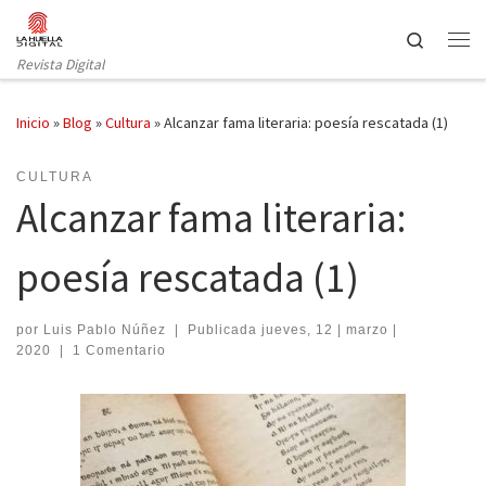
Saltar al contenido
Search
Revista Digital
Inicio
»
Blog
»
Cultura
»
Alcanzar fama literaria: poesía rescatada (1)
CULTURA
Alcanzar fama literaria:
poesía rescatada (1)
por
Luis Pablo Núñez
|
Publicada
jueves, 12 | marzo |
2020
|
1 Comentario