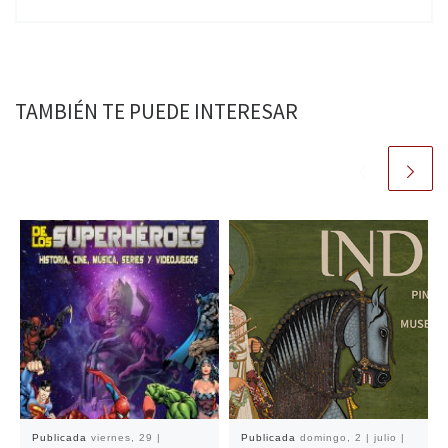
TAMBIÉN TE PUEDE INTERESAR
Publicada
viernes, 29 |
Publicada
domingo, 2 | julio |