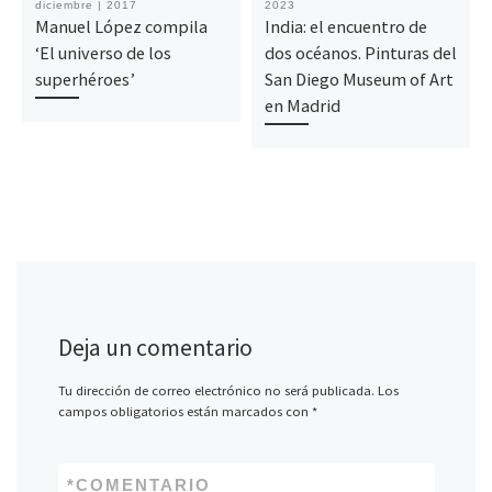
diciembre | 2017
2023
Manuel López compila
India: el encuentro de
‘El universo de los
dos océanos. Pinturas del
superhéroes’
San Diego Museum of Art
en Madrid
Deja un comentario
Tu dirección de correo electrónico no será publicada.
Los
campos obligatorios están marcados con
*
*
COMENTARIO