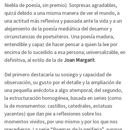
Niebla de poesía, sin premio). Sorpresas agradables,
quizá debido a una misma manera de ver el mundo, a
una actitud más reflexiva y pausada ante la vida y a un
alejamiento de la poesía mediática del desamor y
circunstancias de poetuiteros. Una poesía madura,
entendible y capaz de hacer pensar a quien la lee por
encima de lo sucedido a esa persona; universalizable, en
definitiva, al estilo de la de
Joan Margarit
.
Del primero destacaría su sosiego y capacidad de
observación, su gusto por el detalle y la ampliación de
una pequeña anécdota a algo atemporal; del segundo,
la estructuración homogénea, basada en series (como
la de monumentos: castillos, catedrales, estatuas
yacentes) que dan pie a reflexiones sobre los
momentos vividos, por uno mismo y por los que nos
precedieron. La serie “Poemas de la periferia”, aunque