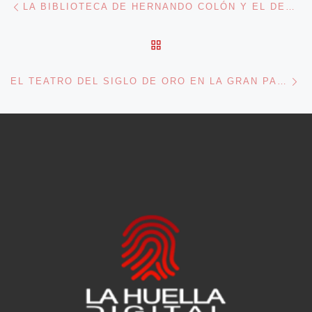
Navegación de entradas
LA BIBLIOTECA DE HERNANDO COLÓN Y EL DESCUBRIMIENTO DEL NUEVO MUNDO
VOLVER A LA LISTA DE 
En
EL TEATRO DEL SIGLO DE ORO EN LA GRAN PANTALLA