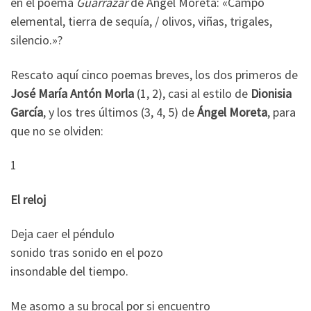
en el poema
Guarrazar
de Ángel Moreta: «Campo
elemental, tierra de sequía, / olivos, viñas, trigales,
silencio.»?
Rescato aquí cinco poemas breves, los dos primeros de
José María Antón Morla
(1, 2), casi al estilo de
Dionisia
García
, y los tres últimos (3, 4, 5) de
Ángel Moreta
, para
que no se olviden:
1
El reloj
Deja caer el péndulo
sonido tras sonido en el pozo
insondable del tiempo.
Me asomo a su brocal por si encuentro