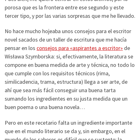
porosa que es la frontera entre ese segundo y este
tercer tipo, y por las varias sorpresas que me he llevado.
No hace mucho hojeaba unos consejos para el escritor
novel sacados de un taller de escritura que me hacía
pensar en los
consejos para «aspirantes a escritor»
de
Wisława Szymborska: si, efectivamente, la literatura se
compone en buena medida de arte y técnica, no todo lo
que cumple con los requisitos técnicos (rima,
similicadencia, trama, estructura) llega a ser arte, de
ahí que sea más fácil conseguir una buena tarta
sumando los ingredientes en su justa medida que un
buen poema o una buena novela…
Pero en este recetario falta un ingrediente importante
que en el mundo literario se da y, sin embargo, en el
mundo de los sabores es difícil que se sustente: la