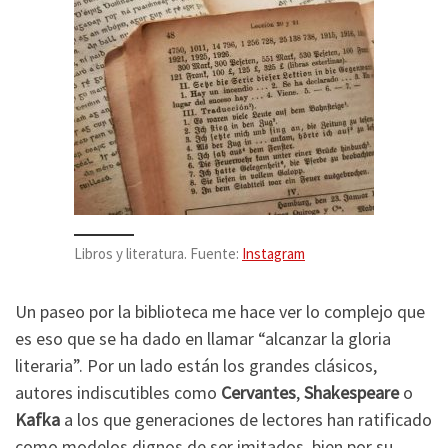
Libros y literatura. Fuente:
Instagram
Un paseo por la biblioteca me hace ver lo complejo que
es eso que se ha dado en llamar “alcanzar la gloria
literaria”. Por un lado están los grandes clásicos,
autores indiscutibles como
Cervantes
,
Shakespeare
o
Kafka
a los que generaciones de lectores han ratificado
como modelos dignos de ser imitados, bien por su