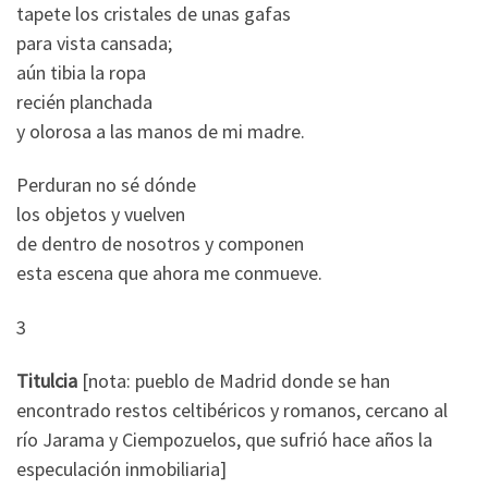
tapete los cristales de unas gafas
para vista cansada;
aún tibia la ropa
recién planchada
y olorosa a las manos de mi madre.
Perduran no sé dónde
los objetos y vuelven
de dentro de nosotros y componen
esta escena que ahora me conmueve.
3
Titulcia
[nota: pueblo de Madrid donde se han
encontrado restos celtibéricos y romanos, cercano al
río Jarama y Ciempozuelos, que sufrió hace años la
especulación inmobiliaria]