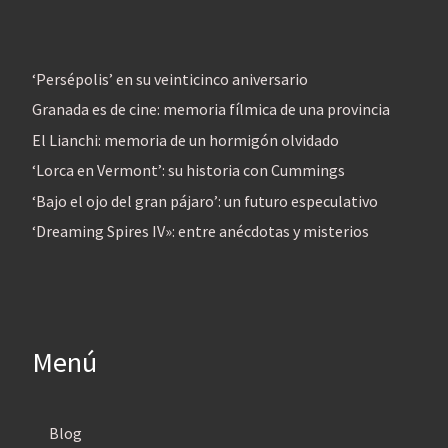
‘Persépolis’ en su veinticinco aniversario
Granada es de cine: memoria fílmica de una provincia
El Lianchi: memoria de un hormigón olvidado
‘Lorca en Vermont’: su historia con Cummings
‘Bajo el ojo del gran pájaro’: un futuro especulativo
‘Dreaming Spires IV»: entre anécdotas y misterios
Menú
Blog