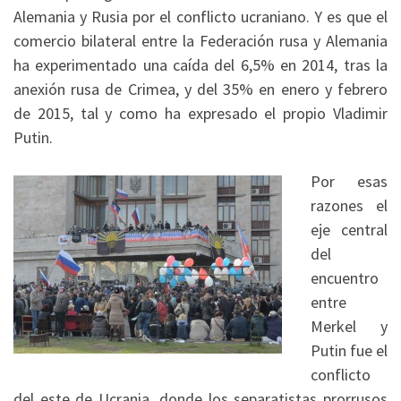
Alemania y Rusia por el conflicto ucraniano. Y es que el
comercio bilateral entre la Federación rusa y Alemania
ha experimentado una caída del 6,5% en 2014, tras la
anexión rusa de Crimea, y del 35% en enero y febrero
de 2015, tal y como ha expresado el propio Vladimir
Putin.
Por esas
razones el
eje central
del
encuentro
entre
Merkel y
Putin fue el
conflicto
del este de Ucrania, donde los separatistas prorrusos