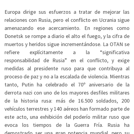
Europa dirige sus esfuerzos a tratar de mejorar las
relaciones con Rusia, pero el conflicto en Ucrania sigue
amenazando ese acercamiento. En regiones como
Donetsk se rompe a diario el alto el fuego, y la cifra de
muertos y heridos sigue incrementándose. La OTAN se
refiere explícitamente a la “significativa
responsabilidad de Rusia” en el conflicto, y exige
medidas al presidente ruso para que contribuya al
proceso de paz y no a la escalada de violencia. Mientras
tanto, Putin ha celebrado el 70º aniversario de la
derrota nazi con uno de los mayores desfiles militares
de la historia rusa: más de 16.500 soldados, 200
vehículos terrestres y 140 aéreos han formado parte de
este acto, una exhibición del poderío militar ruso que
evoca los tiempos de la Guerra Fría. Rusia ha
demostrado ser una gran potencia mundial, pero su