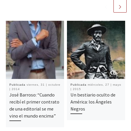
Publicada
viernes, 31 | octubre
Publicada
miércoles, 27 | mayo
| 2014
| 2015
José Barroso: “Cuando
Un bestiario oculto de
recibí el primer contrato
América: los Ángeles
de una editorial se me
Negros
vino el mundo encima”