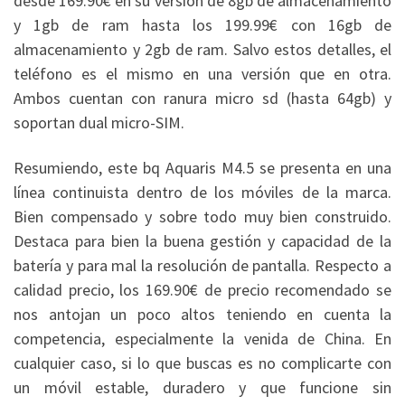
desde 169.90€ en su versión de 8gb de almacenamiento
y 1gb de ram hasta los 199.99€ con 16gb de
almacenamiento y 2gb de ram. Salvo estos detalles, el
teléfono es el mismo en una versión que en otra.
Ambos cuentan con ranura micro sd (hasta 64gb) y
soportan dual micro-SIM.
Resumiendo, este bq Aquaris M4.5 se presenta en una
línea continuista dentro de los móviles de la marca.
Bien compensado y sobre todo muy bien construido.
Destaca para bien la buena gestión y capacidad de la
batería y para mal la resolución de pantalla. Respecto a
calidad precio, los 169.90€ de precio recomendado se
nos antojan un poco altos teniendo en cuenta la
competencia, especialmente la venida de China. En
cualquier caso, si lo que buscas es no complicarte con
un móvil estable, duradero y que funcione sin