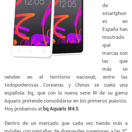
de
smartphon
es en
España han
mostrado
qué
marcas son
las que
más se
venden en el territorio nacional; entre las
todopoderosas Coreanas y Chinas se cuela una
española: bq, que con la nueva serie M de su gama
Aquaris pretende consolidarse en los primeros puestos.
Hoy probamos el
bq Aquaris M4.5
.
Dentro de un mercado que cada vez tiende más a
móviles con pantallas de diagonales superiores a las 5”,