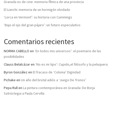
Granada es de cine: memoria fílmica de una provincia
El Lianchi: memoria de un hormigón olvidado
‘Lorca en Vermont’: su historia con Cummings
‘Bajo el ojo del gran pájaro’: un futuro especulativo
Comentarios recientes
NORMA CABELLO
en
‘En todos mis universos’: el poemario de las
posibilidades
Clauss Belalcázar
en
‘No es mi tipo’: Cupido,el filósofo y la peluquera
Byron González
en
El fracaso de ‘Colonia’ Dignidad
Pichake
en
Un año del brutal adiós a ‘Juego De Tronos’
Pepa Rull
en
La pintura contemporánea en Granada: De Borja
Satrústegui a Paula Cervilla