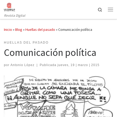
Saltar al contenido
Search
Revista Digital
Inicio
»
Blog
»
Huellas del pasado
»
Comunicación política
HUELLAS DEL PASADO
Comunicación política
por
Antonio López
|
Publicada
jueves, 19 | marzo | 2015