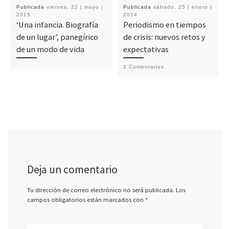
Publicada
viernes, 22 | mayo |
Publicada
sábado, 25 | enero |
2015
2014
‘Una infancia. Biografía
Periodismo en tiempos
de un lugar’, panegírico
de crisis: nuevos retos y
de un modo de vida
expectativas
2 Comentarios
Deja un comentario
Tu dirección de correo electrónico no será publicada.
Los
campos obligatorios están marcados con
*