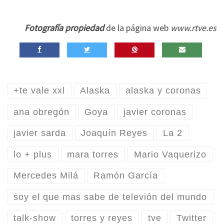
Fotografía propiedad
de la página web
www.rtve.es
+te vale xxl
Alaska
alaska y coronas
ana obregón
Goya
javier coronas
javier sarda
Joaquín Reyes
La 2
lo + plus
mara torres
Mario Vaquerizo
Mercedes Milá
Ramón García
soy el que mas sabe de televión del mundo
talk-show
torres y reyes
tve
Twitter