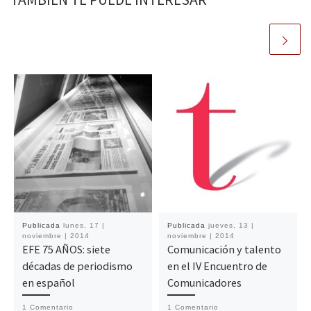
Publicada
lunes, 17 |
Publicada
jueves, 13 |
noviembre | 2014
noviembre | 2014
EFE 75 AÑOS: siete
Comunicación y talento
décadas de periodismo
en el IV Encuentro de
en español
Comunicadores
1 Comentario
1 Comentario