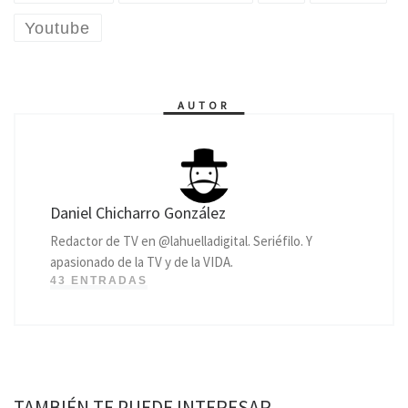
Youtube
AUTOR
Daniel Chicharro González
Redactor de TV en @lahuelladigital. Seriéfilo. Y
apasionado de la TV y de la VIDA.
43 ENTRADAS
TAMBIÉN TE PUEDE INTERESAR