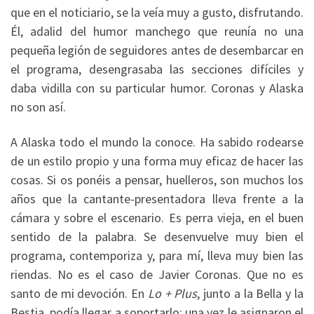
que en el noticiario, se la veía muy a gusto, disfrutando.
Él, adalid del humor manchego que reunía no una
pequeña legión de seguidores antes de desembarcar en
el programa, desengrasaba las secciones difíciles y
daba vidilla con su particular humor. Coronas y Alaska
no son así.
A Alaska todo el mundo la conoce. Ha sabido rodearse
de un estilo propio y una forma muy eficaz de hacer las
cosas. Si os ponéis a pensar, huelleros, son muchos los
años que la cantante-presentadora lleva frente a la
cámara y sobre el escenario. Es perra vieja, en el buen
sentido de la palabra. Se desenvuelve muy bien el
programa, contemporiza y, para mí, lleva muy bien las
riendas. No es el caso de Javier Coronas. Que no es
santo de mi devoción. En
Lo + Plus
, junto a la Bella y la
Bestia, podía llegar a soportarlo; una vez le asignaron el