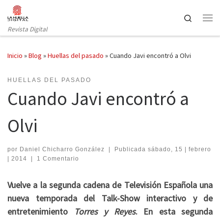
Saltar al contenido
Search
Revista Digital
Inicio
»
Blog
»
Huellas del pasado
»
Cuando Javi encontró a Olvi
HUELLAS DEL PASADO
Cuando Javi encontró a
Olvi
por
Daniel Chicharro González
|
Publicada
sábado, 15 | febrero
| 2014
|
1 Comentario
Vuelve a la segunda cadena de Televisión Española una
nueva temporada del Talk-Show interactivo y de
entretenimiento
Torres y Reyes
. En esta segunda