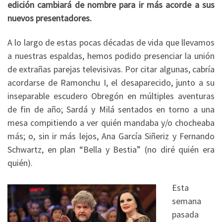
edición cambiará de nombre para ir más acorde a sus
nuevos presentadores.
A lo largo de estas pocas décadas de vida que llevamos
a nuestras espaldas, hemos podido presenciar la unión
de extrañas parejas televisivas. Por citar algunas, cabría
acordarse de Ramonchu I, el desaparecido, junto a su
inseparable escudero Obregón en múltiples aventuras
de fin de año; Sardá y Milá sentados en torno a una
mesa compitiendo a ver quién mandaba y/o chocheaba
más; o, sin ir más lejos, Ana García Siñeriz y Fernando
Schwartz, en plan “Bella y Bestia” (no diré quién era
quién).
Esta
semana
pasada