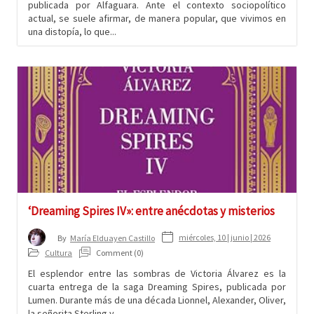
publicada por Alfaguara. Ante el contexto sociopolítico
actual, se suele afirmar, de manera popular, que vivimos en
una distopía, lo que...
‘Dreaming Spires IV»: entre anécdotas y misterios
miércoles, 10 | junio | 2026
By
María Elduayen Castillo
Cultura
Comment (0)
El esplendor entre las sombras de Victoria Álvarez es la
cuarta entrega de la saga Dreaming Spires, publicada por
Lumen. Durante más de una década Lionnel, Alexander, Oliver,
la señorita Sterling y...