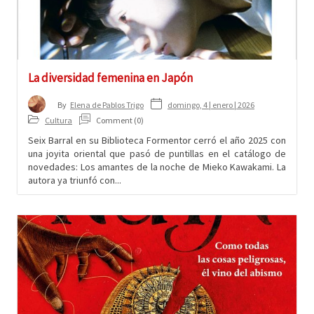
La diversidad femenina en Japón
domingo, 4 | enero | 2026
By
Elena de Pablos Trigo
Cultura
Comment (0)
Seix Barral en su Biblioteca Formentor cerró el año 2025 con
una joyita oriental que pasó de puntillas en el catálogo de
novedades: Los amantes de la noche de Mieko Kawakami. La
autora ya triunfó con...