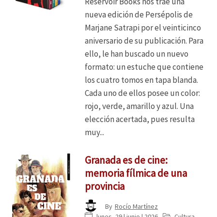
Reservoir Books nos trae una
nueva edición de Persépolis de
Marjane Satrapi por el veinticinco
aniversario de su publicación. Para
ello, le han buscado un nuevo
formato: un estuche que contiene
los cuatro tomos en tapa blanda.
Cada uno de ellos posee un color:
rojo, verde, amarillo y azul. Una
elección acertada, pues resulta
muy...
Granada es de cine:
memoria fílmica de una
provincia
By
Rocío Martínez
lunes, 29 | junio | 2026
Cultura