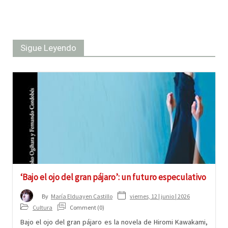
Sigue Leyendo
‘Bajo el ojo del gran pájaro’: un futuro especulativo
viernes, 12 | junio | 2026
By
María Elduayen Castillo
Cultura
Comment (0)
Bajo el ojo del gran pájaro es la novela de Hiromi Kawakami,