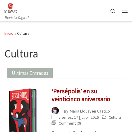
Saltar al contenido
Search
Revista Digital
Inicio
»
Cultura
Cultura
Últimas Entradas
‘Persépolis’ en su
veinticinco aniversario
By
María Elduayen Castillo
viernes, 17 | julio | 2026
Cultura
Comment (0)