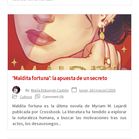
‘Maldita fortuna’: la apuesta de un secreto
lunes, 16 | marzo | 2026
By
María Elduayen Castillo
Cultura
Comment (0)
Maldita fortuna es la última novela de Myriam M. Lejardi
publicada por Crossbook. La literatura ha tendido a explorar
la naturaleza humana, a buscar las motivaciones tras sus
actos, los desasosiegos...