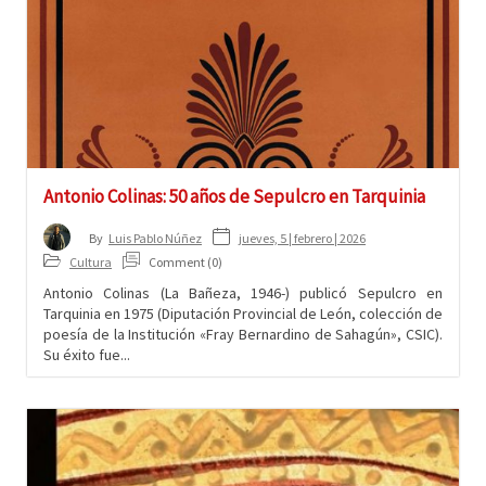
Antonio Colinas: 50 años de Sepulcro en Tarquinia
jueves, 5 | febrero | 2026
By
Luis Pablo Núñez
Cultura
Comment (0)
Antonio Colinas (La Bañeza, 1946-) publicó Sepulcro en
Tarquinia en 1975 (Diputación Provincial de León, colección de
poesía de la Institución «Fray Bernardino de Sahagún», CSIC).
Su éxito fue...