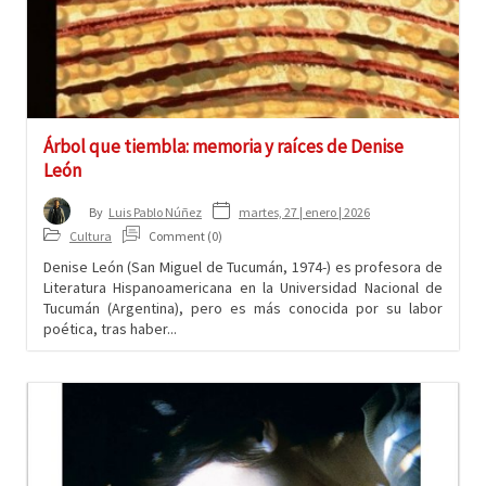
Árbol que tiembla: memoria y raíces de Denise
León
martes, 27 | enero | 2026
By
Luis Pablo Núñez
Cultura
Comment (0)
Denise León (San Miguel de Tucumán, 1974-) es profesora de
Literatura Hispanoamericana en la Universidad Nacional de
Tucumán (Argentina), pero es más conocida por su labor
poética, tras haber...