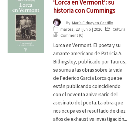
‘Lorca en Vermont’: su
historia con Cummings
By
María Elduayen Castillo
martes, 23 | junio | 2026
Cultura
Comment (0)
Lorca en Vermont. El poeta y su
amante americano de Patricia A.
Billingsley, publicado por Taurus,
se suma a las obras sobre la vida
de Federico García Lorca que se
están publicando coincidiendo
con el noventa aniversario del
asesinato del poeta. La obra que
nos ocupa es el resultado de diez
años de exhaustiva investigación...