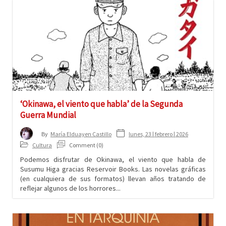
‘Okinawa, el viento que habla’ de la Segunda
Guerra Mundial
lunes, 23 | febrero | 2026
By
María Elduayen Castillo
Cultura
Comment (0)
Podemos disfrutar de Okinawa, el viento que habla de
Susumu Higa gracias Reservoir Books. Las novelas gráficas
(en cualquiera de sus formatos) llevan años tratando de
reflejar algunos de los horrores...