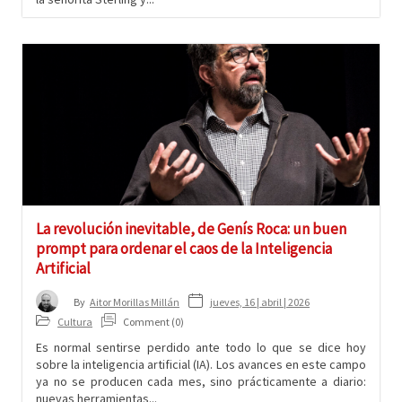
La revolución inevitable, de Genís Roca: un buen
prompt para ordenar el caos de la Inteligencia
Artificial
jueves, 16 | abril | 2026
By
Aitor Morillas Millán
Cultura
Comment (0)
Es normal sentirse perdido ante todo lo que se dice hoy
sobre la inteligencia artificial (IA). Los avances en este campo
ya no se producen cada mes, sino prácticamente a diario:
nuevas herramientas...