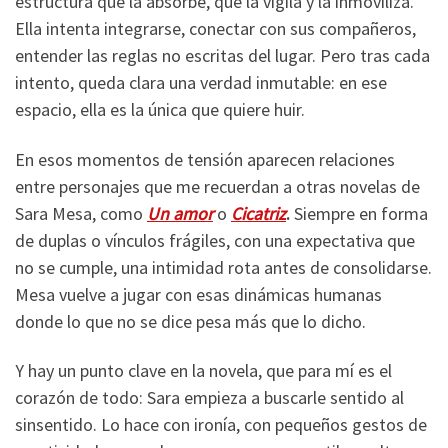
estructura que la absorbe, que la vigila y la inmoviliza.
Ella intenta integrarse, conectar con sus compañeros,
entender las reglas no escritas del lugar. Pero tras cada
intento, queda clara una verdad inmutable: en ese
espacio, ella es la única que quiere huir.
En esos momentos de tensión aparecen relaciones
entre personajes que me recuerdan a otras novelas de
Sara Mesa, como
Un amor
o
Cicatriz
.
Siempre en forma
de duplas o vínculos frágiles, con una expectativa que
no se cumple, una intimidad rota antes de consolidarse.
Mesa vuelve a jugar con esas dinámicas humanas
donde lo que no se dice pesa más que lo dicho.
Y hay un punto clave en la novela, que para mí es el
corazón de todo: Sara empieza a buscarle sentido al
sinsentido. Lo hace con ironía, con pequeños gestos de