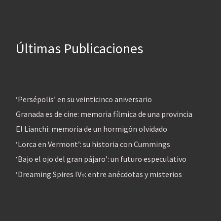
Últimas Publicaciones
‘Persépolis’ en su veinticinco aniversario
Granada es de cine: memoria fílmica de una provincia
El Lianchi: memoria de un hormigón olvidado
‘Lorca en Vermont’: su historia con Cummings
‘Bajo el ojo del gran pájaro’: un futuro especulativo
‘Dreaming Spires IV»: entre anécdotas y misterios