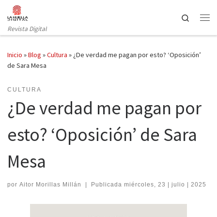
Saltar al contenido
Search
Revista Digital
Inicio
»
Blog
»
Cultura
»
¿De verdad me pagan por esto? ‘Oposición’
de Sara Mesa
CULTURA
¿De verdad me pagan por
esto? ‘Oposición’ de Sara
Mesa
por
Aitor Morillas Millán
|
Publicada
miércoles, 23 | julio | 2025