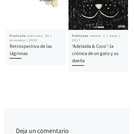
Publicada
miércoles, 30 |
Publicada
martes, 2 | mayo |
diciembre | 2020
2017
Retrospectiva de las
‘Adelaida & Coco’: la
lágrimas
crónica de un gato y su
dueña
Deja un comentario