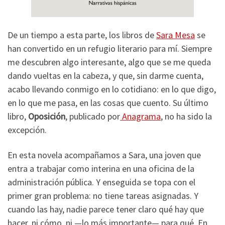
De un tiempo a esta parte, los libros de
Sara Mesa
se
han convertido en un refugio literario para mí. Siempre
me descubren algo interesante, algo que se me queda
dando vueltas en la cabeza, y que, sin darme cuenta,
acabo llevando conmigo en lo cotidiano: en lo que digo,
en lo que me pasa, en las cosas que cuento. Su último
libro,
Oposición
, publicado por
Anagrama
, no ha sido la
excepción.
En esta novela acompañamos a Sara, una joven que
entra a trabajar como interina en una oficina de la
administración pública. Y enseguida se topa con el
primer gran problema: no tiene tareas asignadas. Y
cuando las hay, nadie parece tener claro qué hay que
hacer, ni cómo, ni —lo más importante— para qué. En