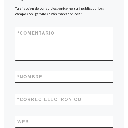
Tu dirección de correo electrónico no será publicada.
Los
campos obligatorios están marcados con
*
*
COMENTARIO
*
NOMBRE
*
CORREO ELECTRÓNICO
WEB