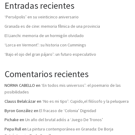
Entradas recientes
‘Persépolis’ en su veinticinco aniversario
Granada es de cine: memoria fílmica de una provincia
El Lianchi: memoria de un hormigón olvidado
‘Lorca en Vermont’: su historia con Cummings
‘Bajo el ojo del gran pájaro’: un futuro especulativo
Comentarios recientes
NORMA CABELLO
en
‘En todos mis universos’: el poemario de las
posibilidades
Clauss Belalcázar
en
‘No es mi tipo’: Cupido,el filósofo y la peluquera
Byron González
en
El fracaso de ‘Colonia’ Dignidad
Pichake
en
Un año del brutal adiós a ‘Juego De Tronos’
Pepa Rull
en
La pintura contemporánea en Granada: De Borja