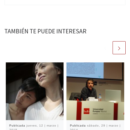
TAMBIÉN TE PUEDE INTERESAR
Publicada
jueves, 12 | marzo |
Publicada
sábado, 29 | marzo |
2015
2014