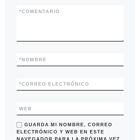
*
COMENTARIO
*
NOMBRE
*
CORREO ELECTRÓNICO
WEB
GUARDA MI NOMBRE, CORREO
ELECTRÓNICO Y WEB EN ESTE
NAVEGADOR PARA LA PRÓXIMA VEZ